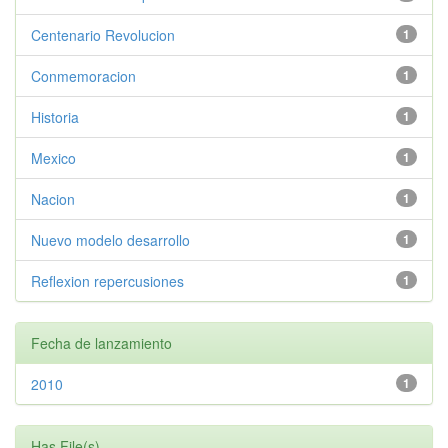
Centenario Revolucion
1
Conmemoracion
1
Historia
1
Mexico
1
Nacion
1
Nuevo modelo desarrollo
1
Reflexion repercusiones
1
Fecha de lanzamiento
2010
1
Has File(s)