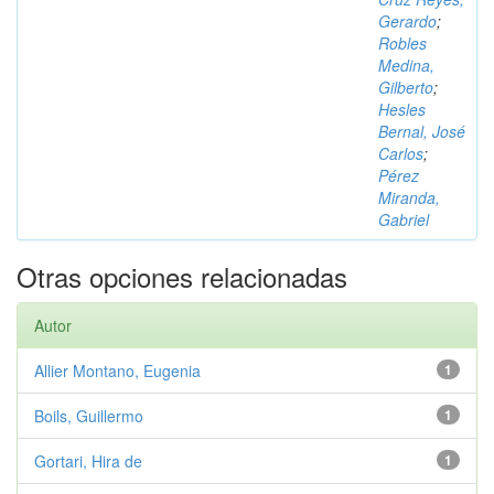
Gerardo
;
Robles
Medina,
Gilberto
;
Hesles
Bernal, José
Carlos
;
Pérez
Miranda,
Gabriel
Otras opciones relacionadas
Autor
Allier Montano, Eugenia
1
Boils, Guillermo
1
Gortari, Hira de
1