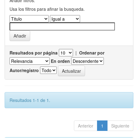
Añadir filtros:
Usa los filtros para afinar la busqueda.
Resultados por página
|
Ordenar por
En orden
Autor/registro
Resultados 1-1 de 1.
Anterior
1
Siguiente