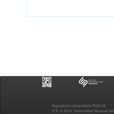
Repositorio Universitario RUD-IIS
D.R. © 2010. Universidad Nacional A