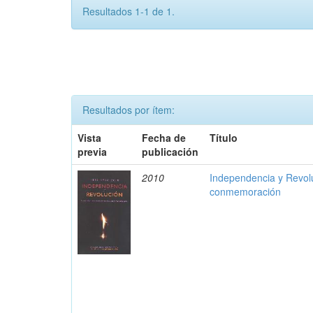
Resultados 1-1 de 1.
Resultados por ítem:
Vista
Fecha de
Título
previa
publicación
2010
Independencia y Revolu
conmemoración