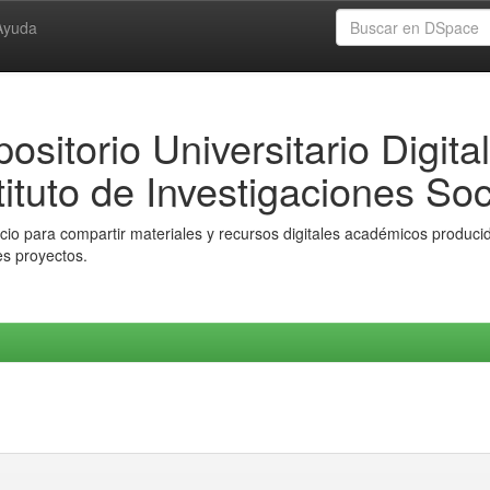
Ayuda
ositorio Universitario Digital
tituto de Investigaciones Soc
io para compartir materiales y recursos digitales académicos producido
es proyectos.