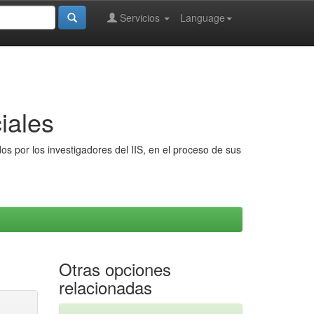
Servicios
Language
iales
s por los investigadores del IIS, en el proceso de sus
Otras opciones
relacionadas