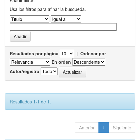
Añadir filtros:
Usa los filtros para afinar la busqueda.
Resultados por página
|
Ordenar por
En orden
Autor/registro
Resultados 1-1 de 1.
Anterior
1
Siguiente