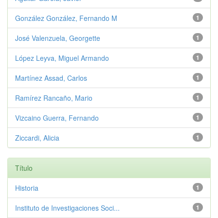
González González, Fernando M
1
José Valenzuela, Georgette
1
López Leyva, Miguel Armando
1
Martínez Assad, Carlos
1
Ramírez Rancaño, Mario
1
Vizcaino Guerra, Fernando
1
Ziccardi, Alicia
1
Título
Historia
1
Instituto de Investigaciones Soci...
1