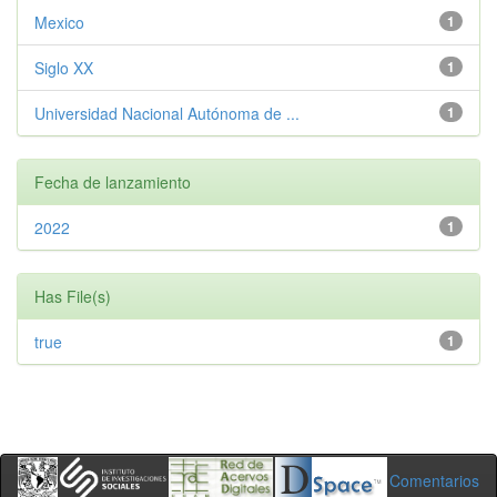
Mexico
1
Siglo XX
1
Universidad Nacional Autónoma de ...
1
Fecha de lanzamiento
2022
1
Has File(s)
true
1
Comentarios