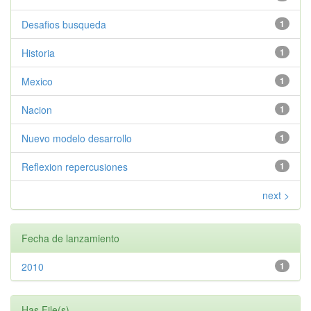
Desafios busqueda
1
Historia
1
Mexico
1
Nacion
1
Nuevo modelo desarrollo
1
Reflexion repercusiones
1
next >
Fecha de lanzamiento
2010
1
Has File(s)