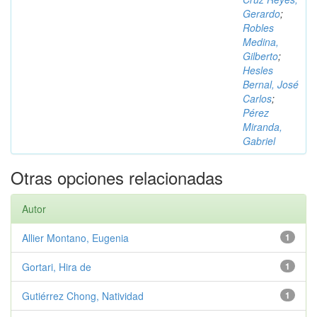
Gerardo
;
Robles
Medina,
Gilberto
;
Hesles
Bernal, José
Carlos
;
Pérez
Miranda,
Gabriel
Otras opciones relacionadas
Autor
Allier Montano, Eugenia
1
Gortari, Hira de
1
Gutiérrez Chong, Natividad
1