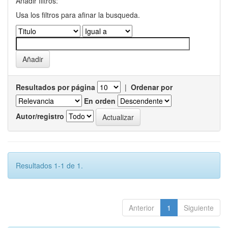
Añadir filtros:
Usa los filtros para afinar la busqueda.
Resultados por página
|
Ordenar por
En orden
Autor/registro
Resultados 1-1 de 1.
Anterior
1
Siguiente