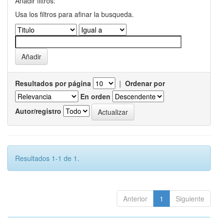
Añadir filtros:
Usa los filtros para afinar la busqueda.
Resultados por página
|
Ordenar por
En orden
Autor/registro
Resultados 1-1 de 1.
Anterior
1
Siguiente