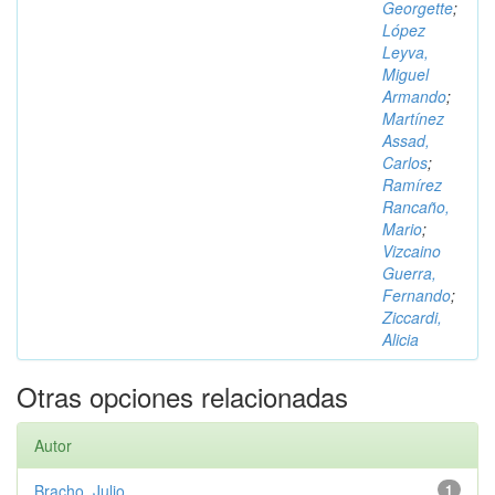
Georgette
;
López
Leyva,
Miguel
Armando
;
Martínez
Assad,
Carlos
;
Ramírez
Rancaño,
Mario
;
Vizcaino
Guerra,
Fernando
;
Ziccardi,
Alicia
Otras opciones relacionadas
Autor
Bracho, Julio
1