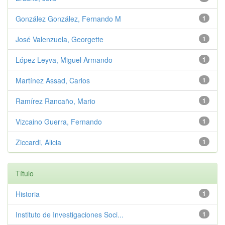
González González, Fernando M
1
José Valenzuela, Georgette
1
López Leyva, Miguel Armando
1
Martínez Assad, Carlos
1
Ramírez Rancaño, Mario
1
Vizcaino Guerra, Fernando
1
Ziccardi, Alicia
1
Título
Historia
1
Instituto de Investigaciones Soci...
1