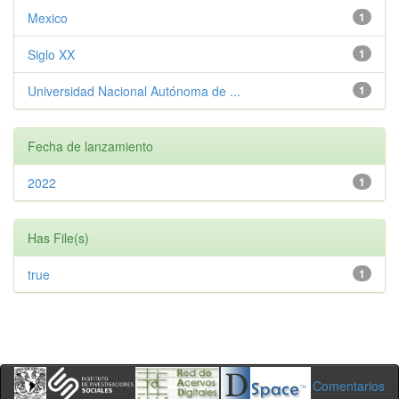
Mexico
1
Siglo XX
1
Universidad Nacional Autónoma de ...
1
Fecha de lanzamiento
2022
1
Has File(s)
true
1
Comentarios