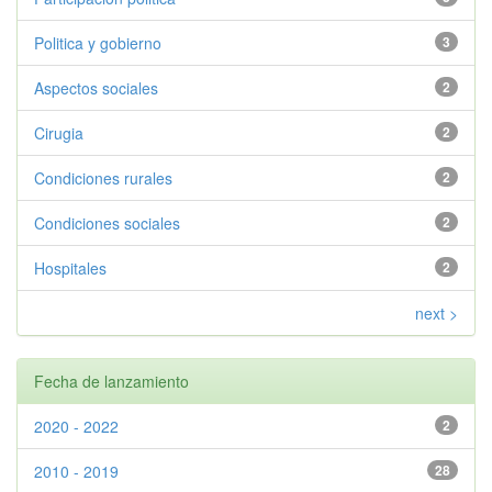
Politica y gobierno
3
Aspectos sociales
2
Cirugia
2
Condiciones rurales
2
Condiciones sociales
2
Hospitales
2
next >
Fecha de lanzamiento
2020 - 2022
2
2010 - 2019
28