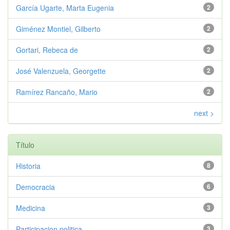
García Ugarte, Marta Eugenia
2
Giménez Montiel, Gilberto
2
Gortari, Rebeca de
2
José Valenzuela, Georgette
2
Ramírez Rancaño, Mario
2
next >
Título
Historia
8
Democracia
6
Medicina
3
Participacion politica
3