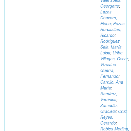
Valenzuela,
Georgette
;
Lazos
Chavero,
Elena
;
Pozas
Horcasitas,
Ricardo
;
Rodríguez
Sala, María
Luisa
;
Uribe
Villegas, Oscar
;
Vizcaíno
Guerra,
Fernando
;
Carrillo, Ana
Maria
;
Ramírez,
Verónica
;
Zamudio,
Graciela
;
Cruz
Reyes,
Gerardo
;
Robles Medina,