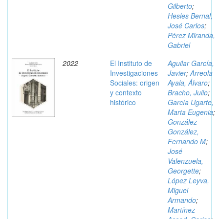
Gilberto
;
Hesles Bernal,
José Carlos
;
Pérez Miranda,
Gabriel
2022
El Instituto de
Aguilar García,
Investigaciones
Javier
;
Arreola
Sociales: origen
Ayala, Álvaro
;
y contexto
Bracho, Julio
;
histórico
García Ugarte,
Marta Eugenia
;
González
González,
Fernando M
;
José
Valenzuela,
Georgette
;
López Leyva,
Miguel
Armando
;
Martínez