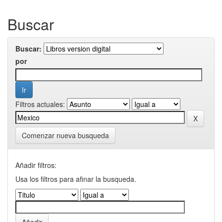
Buscar
Buscar:
por
Filtros actuales:
Comenzar nueva busqueda
Añadir filtros:
Usa los filtros para afinar la busqueda.