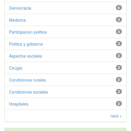
Democracia
6
Medicina
3
Participacion politica
3
Politica y gobierno
3
Aspectos sociales
2
Cirugia
2
Condiciones rurales
2
Condiciones sociales
2
Hospitales
2
next >