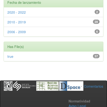
Fecha de lanzamiento
2020 - 2022
2
2010 - 2019
28
2006 - 2009
6
Has File(s)
true
37
Comentarios
Normatividad
Aviso Legal