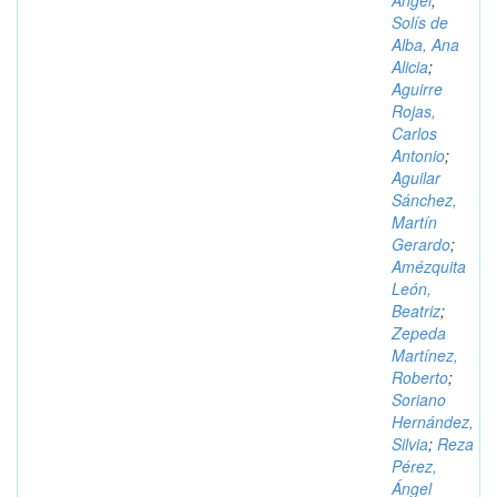
Ángel
;
Solís de
Alba, Ana
Alicia
;
Aguirre
Rojas,
Carlos
Antonio
;
Aguilar
Sánchez,
Martín
Gerardo
;
Amézquita
León,
Beatriz
;
Zepeda
Martínez,
Roberto
;
Soriano
Hernández,
Silvia
;
Reza
Pérez,
Ángel