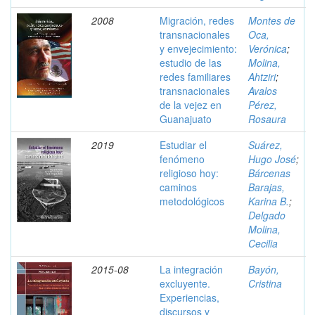
2008
Migración, redes
Montes de
transnacionales
Oca,
y envejecimiento:
Verónica
;
estudio de las
Molina,
redes familiares
Ahtziri
;
transnacionales
Avalos
de la vejez en
Pérez,
Guanajuato
Rosaura
2019
Estudiar el
Suárez,
fenómeno
Hugo José
;
religioso hoy:
Bárcenas
caminos
Barajas,
metodológicos
Karina B.
;
Delgado
Molina,
Cecilia
2015-08
La integración
Bayón,
excluyente.
Cristina
Experiencias,
discursos y