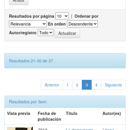
Resultados por página
|
Ordenar por
En orden
Autor/registro
Resultados 21-30 de 37.
Anterior
1
2
3
4
Siguiente
Resultados por ítem:
Vista previa
Fecha de
Título
Autor(es)
publicación
2012
La democracia
López