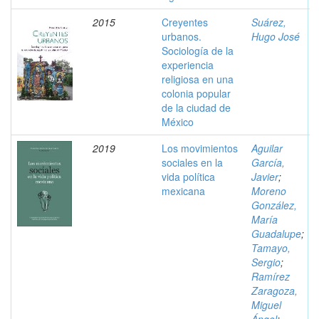
2015
Creyentes
Suárez,
urbanos.
Hugo José
Sociología de la
experiencia
religiosa en una
colonia popular
de la ciudad de
México
2019
Los movimientos
Aguilar
sociales en la
García,
vida política
Javier
;
mexicana
Moreno
González,
María
Guadalupe
;
Tamayo,
Sergio
;
Ramírez
Zaragoza,
Miguel