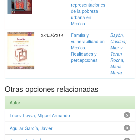
representaciones
de la pobreza
urbana en
México
07/03/2014
Familia y
Bayón,
vulnerabilidad en
Cristina
;
México.
Mier y
Realidades y
Teran
percepciones
Rocha,
Maria
Marta
Otras opciones relacionadas
Autor
López Leyva, Miguel Armando
5
Aguilar García, Javier
3