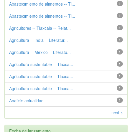
Abastecimiento de alimentos -- Tl...
1
Abastecimiento de alimentos -- Tl...
1
Agricultores -- Tlaxcala -- Relat...
1
Agricultura -- India -- Literatur...
1
Agricultura -- México -- Literatu...
1
Agricultura sustentable -- Tlaxca...
1
Agricultura sustentable -- Tlaxca...
1
Agricultura sustentable -- Tlaxca...
1
Analisis actualidad
1
next >
Fecha de lanzamiento