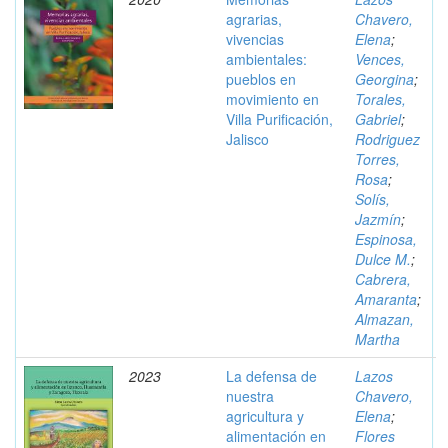
agrarias,
Chavero,
vivencias
Elena
;
ambientales:
Vences,
pueblos en
Georgina
;
movimiento en
Torales,
Villa Purificación,
Gabriel
;
Jalisco
Rodriguez
Torres,
Rosa
;
Solís,
Jazmín
;
Espinosa,
Dulce M.
;
Cabrera,
Amaranta
;
Almazan,
Martha
2023
La defensa de
Lazos
nuestra
Chavero,
agricultura y
Elena
;
alimentación en
Flores