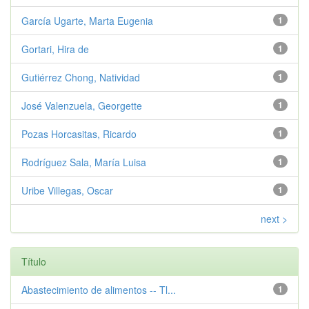
García Ugarte, Marta Eugenia
1
Gortari, Hira de
1
Gutiérrez Chong, Natividad
1
José Valenzuela, Georgette
1
Pozas Horcasitas, Ricardo
1
Rodríguez Sala, María Luisa
1
Uribe Villegas, Oscar
1
next >
Título
Abastecimiento de alimentos -- Tl...
1