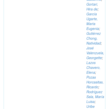
Gortari,
Hira de
;
García
Ugarte,
Marta
Eugenia
;
Gutiérrez
Chong,
Natividad
;
José
Valenzuela,
Georgette
;
Lazos
Chavero,
Elena
;
Pozas
Horcasitas,
Ricardo
;
Rodríguez
Sala, María
Luisa
;
Uribe