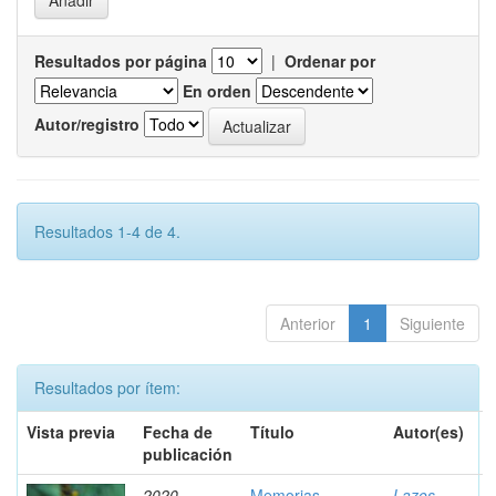
Resultados por página
|
Ordenar por
En orden
Autor/registro
Resultados 1-4 de 4.
Anterior
1
Siguiente
Resultados por ítem:
Vista previa
Fecha de
Título
Autor(es)
publicación
2020
Memorias
Lazos