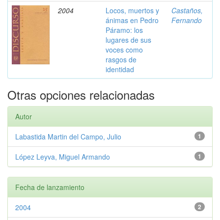
2004
Locos, muertos y
Castaños,
ánimas en Pedro
Fernando
Páramo: los
lugares de sus
voces como
rasgos de
identidad
Otras opciones relacionadas
Autor
Labastida Martin del Campo, Julio
1
López Leyva, Miguel Armando
1
Fecha de lanzamiento
2004
2