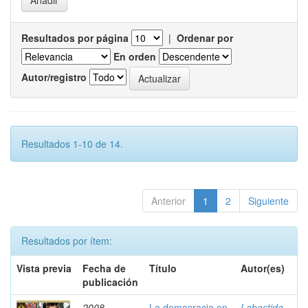
Resultados por página
|
Ordenar por
En orden
Autor/registro
Resultados 1-10 de 14.
Anterior
1
2
Siguiente
Resultados por ítem:
Vista previa
Fecha de
Título
Autor(es)
publicación
2008
La democracia en
Labastida