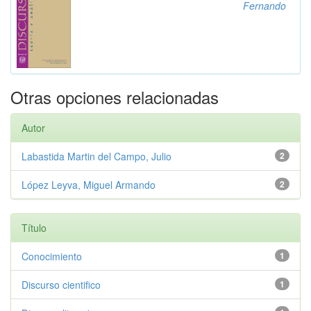
Fernando
Otras opciones relacionadas
Autor
Labastida Martin del Campo, Julio
2
López Leyva, Miguel Armando
2
Título
Conocimiento
1
Discurso cientifico
1