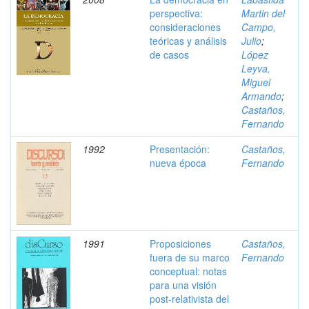
perspectiva:
Martin del
consideraciones
Campo,
teóricas y análisis
Julio
;
de casos
López
Leyva,
Miguel
Armando
;
Castaños,
Fernando
1992
Presentación:
Castaños,
nueva época
Fernando
1991
Proposiciones
Castaños,
fuera de su marco
Fernando
conceptual: notas
para una visión
post-relativista del