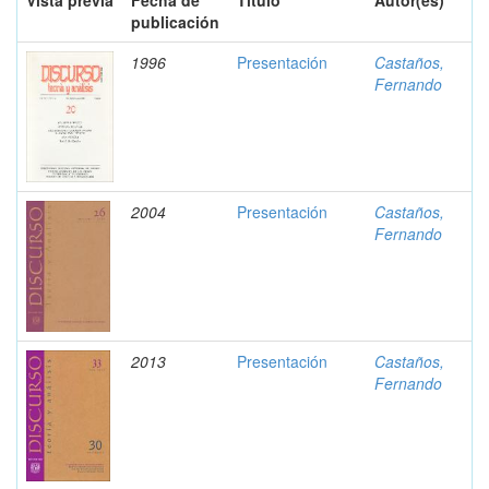
Vista previa
Fecha de
Título
Autor(es)
publicación
1996
Presentación
Castaños,
Fernando
2004
Presentación
Castaños,
Fernando
2013
Presentación
Castaños,
Fernando