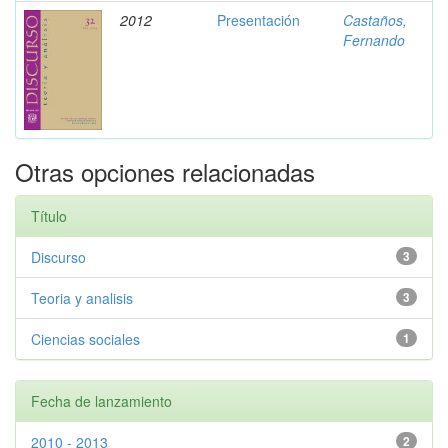
2012
Presentación
Castaños,
Fernando
Otras opciones relacionadas
Título
Discurso
3
Teoria y analisis
3
Ciencias sociales
1
Fecha de lanzamiento
2010 - 2013
2