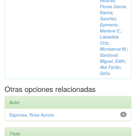
Ricardo
;
Flores Garcia,
Karina
;
Sanchez
Epimenio,
Marlene E.
;
Labastida
Ortiz,
Montserrat M.
;
Sandoval
Miguel, Edith
;
Aké Farfán,
Sofía
Otras opciones relacionadas
Autor
Espinosa, Rosa Aurora
1
Título