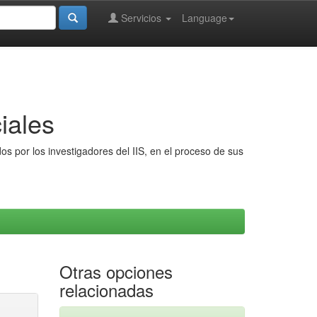
Servicios
Language
iales
s por los investigadores del IIS, en el proceso de sus
Otras opciones
relacionadas