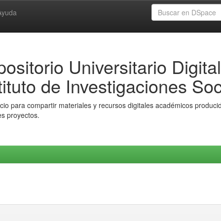
Ayuda
ositorio Universitario Digital
tituto de Investigaciones Soc
io para compartir materiales y recursos digitales académicos producido
es proyectos.