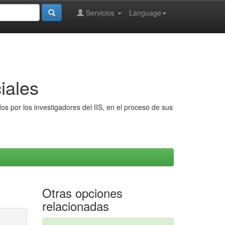
Servicios
Language
iales
s por los investigadores del IIS, en el proceso de sus
Otras opciones
relacionadas