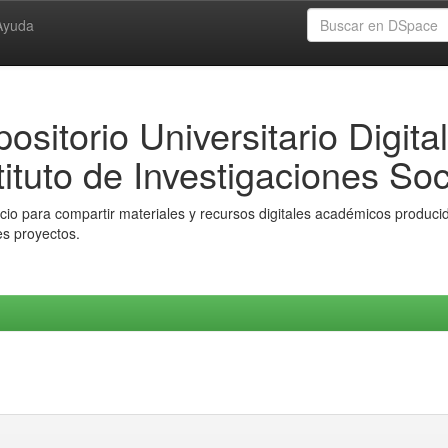
Ayuda
ositorio Universitario Digital
tituto de Investigaciones Soc
io para compartir materiales y recursos digitales académicos producido
es proyectos.