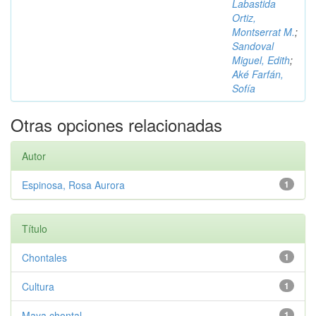
Labastida
Ortiz,
Montserrat M.
;
Sandoval
Miguel, Edith
;
Aké Farfán,
Sofía
Otras opciones relacionadas
Autor
Espinosa, Rosa Aurora
1
Título
Chontales
1
Cultura
1
Maya chontal
1