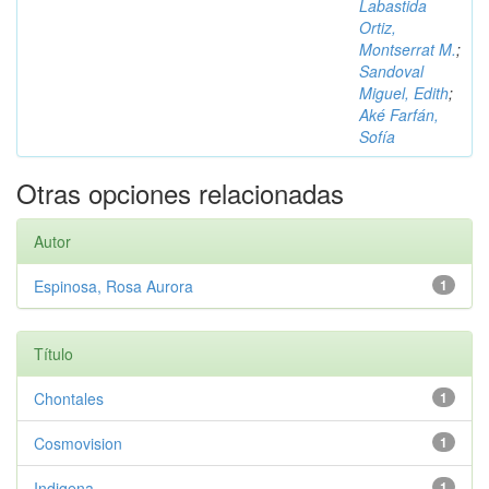
Labastida
Ortiz,
Montserrat M.
;
Sandoval
Miguel, Edith
;
Aké Farfán,
Sofía
Otras opciones relacionadas
Autor
Espinosa, Rosa Aurora
1
Título
Chontales
1
Cosmovision
1
Indigena
1