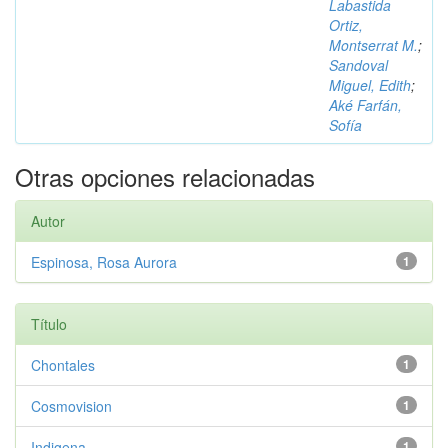
Labastida
Ortiz,
Montserrat M.
;
Sandoval
Miguel, Edith
;
Aké Farfán,
Sofía
Otras opciones relacionadas
Autor
Espinosa, Rosa Aurora
1
Título
Chontales
1
Cosmovision
1
Indigena
1