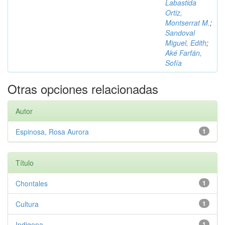
Labastida
Ortiz,
Montserrat M.
;
Sandoval
Miguel, Edith
;
Aké Farfán,
Sofía
Otras opciones relacionadas
Autor
Espinosa, Rosa Aurora
1
Título
Chontales
1
Cultura
1
Indigena
1