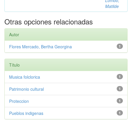
Lombó,
Matilde
Otras opciones relacionadas
Autor
Flores Mercado, Bertha Georgina
1
Título
Musica folclorica
1
Patrimonio cultural
1
Proteccion
1
Pueblos indigenas
1