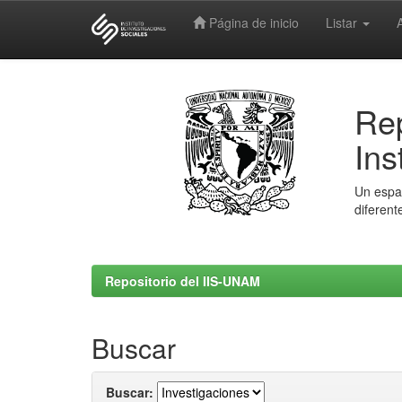
Página de inicio
Listar
Skip
navigation
Rep
Ins
Un espac
diferent
Repositorio del IIS-UNAM
Buscar
Buscar: