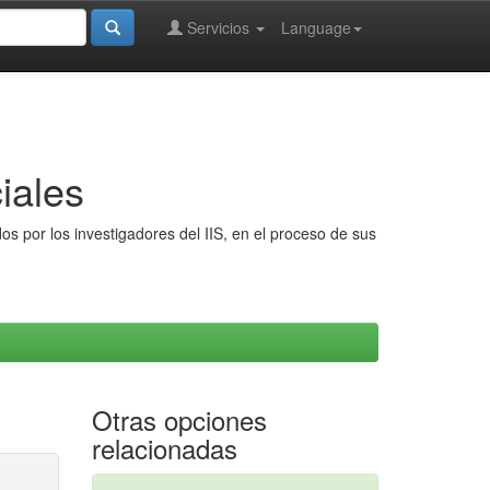
Servicios
Language
iales
s por los investigadores del IIS, en el proceso de sus
Otras opciones
relacionadas