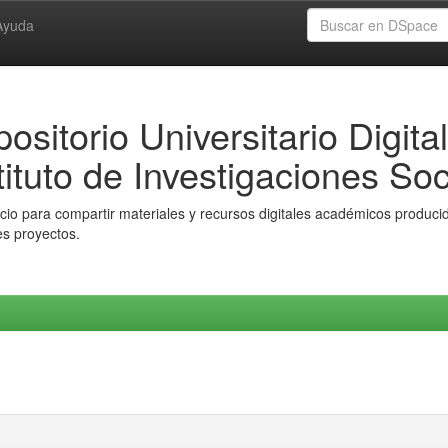
Ayuda
ositorio Universitario Digital
tituto de Investigaciones Soc
io para compartir materiales y recursos digitales académicos producido
es proyectos.