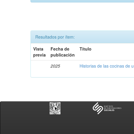
Resultados por ítem:
Vista
Fecha de
Título
previa
publicación
2025
Historias de las cocinas de 