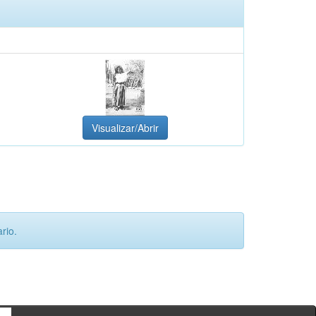
Visualizar/Abrir
rio.