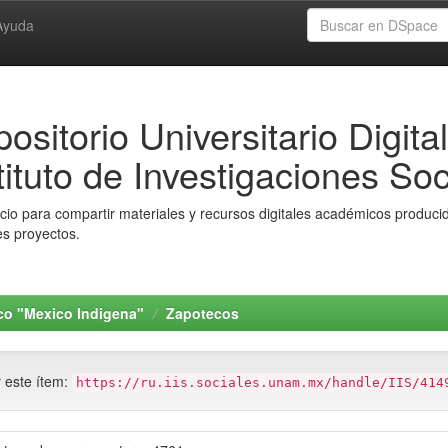
Ayuda
ositorio Universitario Digital
tituto de Investigaciones Soc
io para compartir materiales y recursos digitales académicos producido
es proyectos.
ico "Mexico Indigena"
Zapotecos
r este ítem:
https://ru.iis.sociales.unam.mx/handle/IIS/414