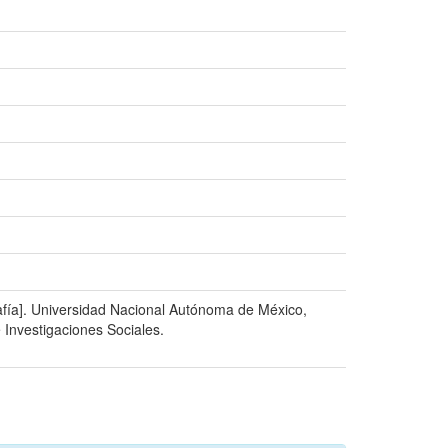
afía]. Universidad Nacional Autónoma de México,
de Investigaciones Sociales.