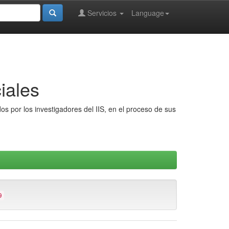
Servicios
Language
iales
s por los investigadores del IIS, en el proceso de sus
9