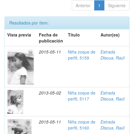
Anterior
1
Siguiente
Resultados por ítem:
Vista previa
Fecha de
Título
Autor(es)
publicación
2015-05-11
Niña zoque de
Estrada
perfil, 5159
Discua, Raúl
2013-05-02
Niña zoque de
Estrada
perfil, 5117
Discua, Raúl
2015-05-11
Niña zoque de
Estrada
perfil, 5160
Discua, Raúl