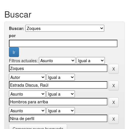
Buscar
Buscar:
por
Filtros actuales:
Comenzar nueva busqueda