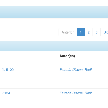
Anterior
1
2
3
Si
Autor(es)
fil, 5102
Estrada Discua, Raúl
l, 5134
Estrada Discua, Raúl