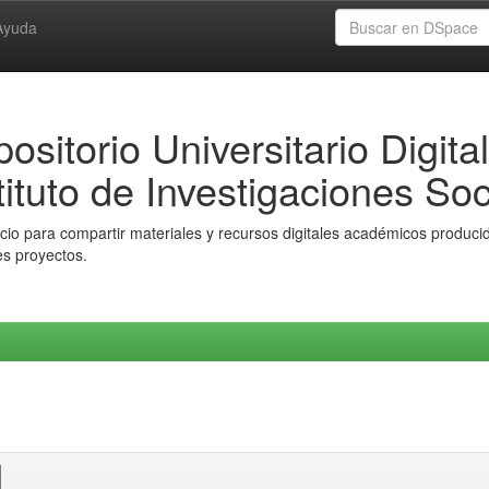
Ayuda
ositorio Universitario Digital
tituto de Investigaciones Soc
io para compartir materiales y recursos digitales académicos producido
es proyectos.