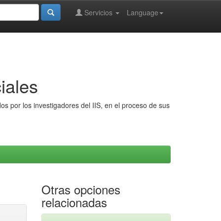
Servicios
Language
iales
s por los investigadores del IIS, en el proceso de sus
Otras opciones
relacionadas