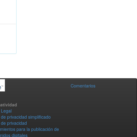
Comentarios
atividad
 Legal
 de privacidad simplificado
 de privacidad
mientos para la publicación de
nidos digitales