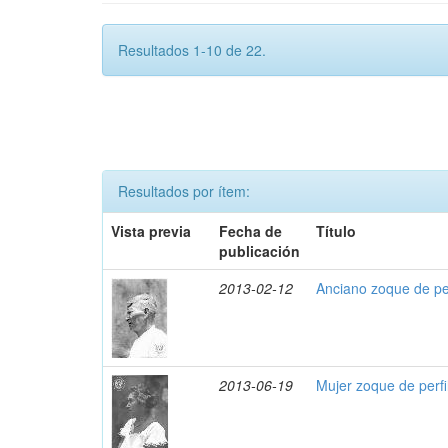
Resultados 1-10 de 22.
Resultados por ítem:
Vista previa
Fecha de
Título
publicación
2013-02-12
Anciano zoque de per
2013-06-19
Mujer zoque de perfi