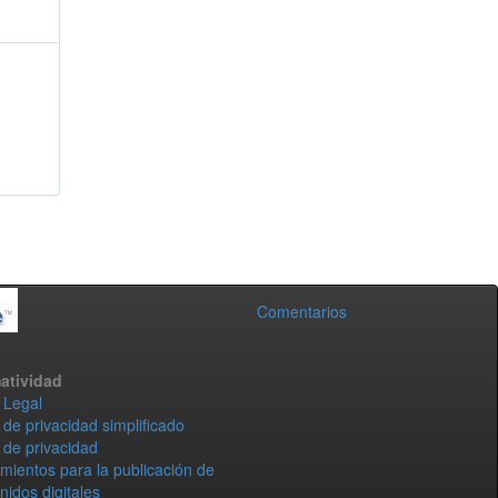
Comentarios
atividad
 Legal
 de privacidad simplificado
 de privacidad
mientos para la publicación de
nidos digitales