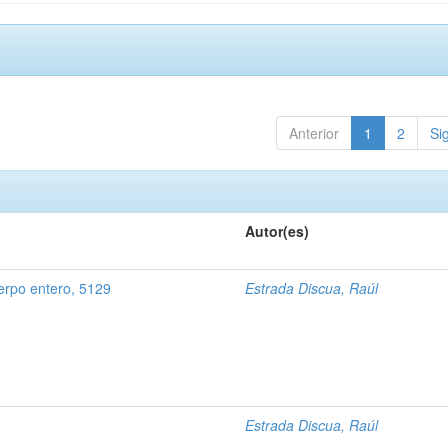
Anterior
1
2
Si
Autor(es)
erpo entero, 5129
Estrada Discua, Raúl
Estrada Discua, Raúl