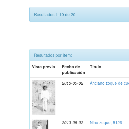
Resultados 1-10 de 20.
Resultados por ítem:
Vista previa
Fecha de
Título
publicación
2013-05-02
Anciano zoque de cu
2013-05-02
Nino zoque, 5126