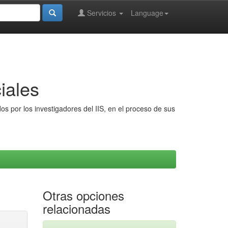
Servicios
Language
iales
s por los investigadores del IIS, en el proceso de sus
Otras opciones
relacionadas