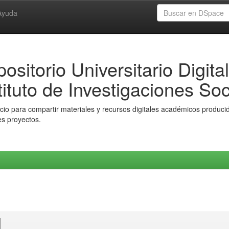
Ayuda
ositorio Universitario Digital
tituto de Investigaciones Soc
io para compartir materiales y recursos digitales académicos producido
es proyectos.