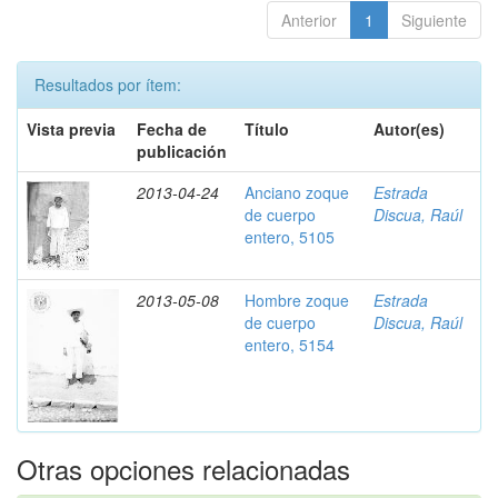
Anterior
1
Siguiente
Resultados por ítem:
Vista previa
Fecha de
Título
Autor(es)
publicación
2013-04-24
Anciano zoque
Estrada
de cuerpo
Discua, Raúl
entero, 5105
2013-05-08
Hombre zoque
Estrada
de cuerpo
Discua, Raúl
entero, 5154
Otras opciones relacionadas