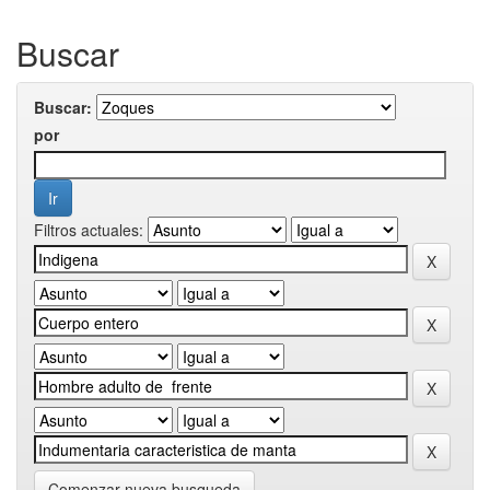
Buscar
Buscar:
por
Filtros actuales:
Comenzar nueva busqueda