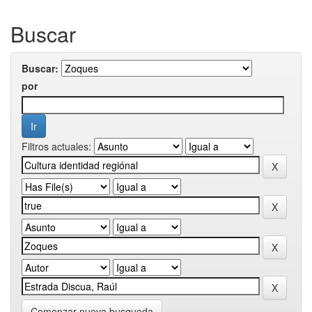
Buscar
Buscar:
por
Filtros actuales:
Comenzar nueva busqueda