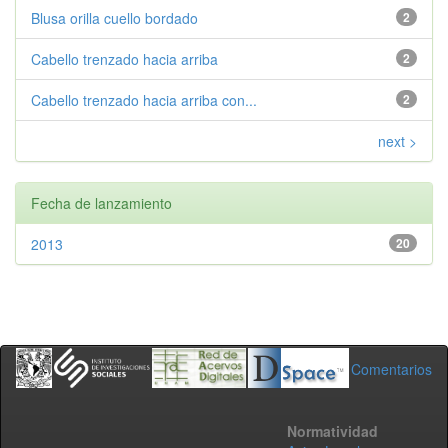
Blusa orilla cuello bordado
2
Cabello trenzado hacia arriba
2
Cabello trenzado hacia arriba con...
2
next >
Fecha de lanzamiento
2013
20
Comentarios
Normatividad