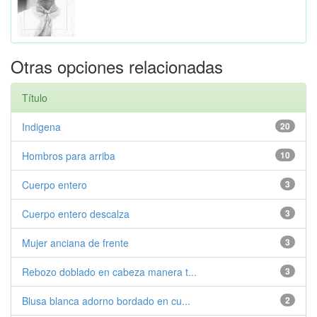
Otras opciones relacionadas
Título
Indigena
20
Hombros para arriba
10
Cuerpo entero
3
Cuerpo entero descalza
3
Mujer anciana de frente
3
Rebozo doblado en cabeza manera t...
3
Blusa blanca adorno bordado en cu...
2