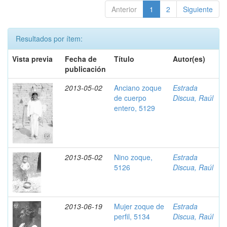
Anterior
1
2
Siguiente
Resultados por ítem:
Vista previa
Fecha de
Título
Autor(es)
publicación
2013-05-02
Anciano zoque
Estrada
de cuerpo
Discua, Raúl
entero, 5129
2013-05-02
Nino zoque,
Estrada
5126
Discua, Raúl
2013-06-19
Mujer zoque de
Estrada
perfil, 5134
Discua, Raúl