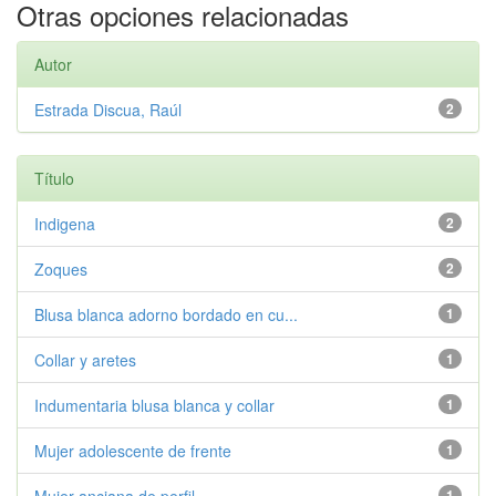
Otras opciones relacionadas
Autor
Estrada Discua, Raúl
2
Título
Indigena
2
Zoques
2
Blusa blanca adorno bordado en cu...
1
Collar y aretes
1
Indumentaria blusa blanca y collar
1
Mujer adolescente de frente
1
1