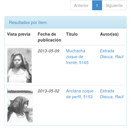
Anterior
1
Siguiente
Resultados por ítem:
Vista previa
Fecha de
Título
Autor(es)
publicación
2013-05-09
Muchacha
Estrada
zoque de
Discua, Raúl
frente, 5165
2013-05-02
Anciana zoque
Estrada
de perfil, 5153
Discua, Raúl