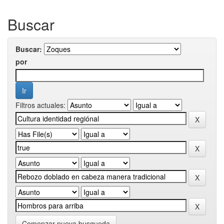
Buscar
Buscar:
por
Filtros actuales:
Comenzar nueva busqueda