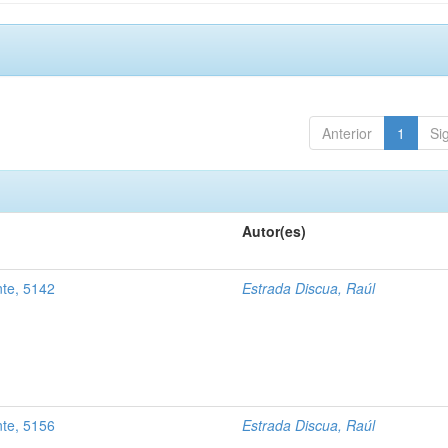
Anterior
1
Si
Autor(es)
nte, 5142
Estrada Discua, Raúl
nte, 5156
Estrada Discua, Raúl