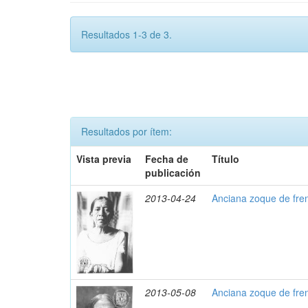
Resultados 1-3 de 3.
Resultados por ítem:
Vista previa
Fecha de
Título
publicación
2013-04-24
Anciana zoque de fre
2013-05-08
Anciana zoque de fre