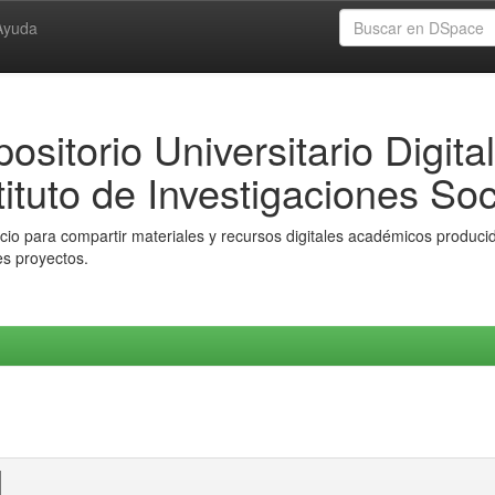
Ayuda
ositorio Universitario Digital
tituto de Investigaciones Soc
io para compartir materiales y recursos digitales académicos producido
es proyectos.