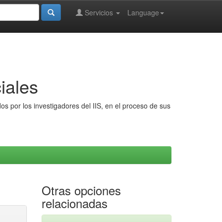
Servicios
Language
iales
s por los investigadores del IIS, en el proceso de sus
Otras opciones
relacionadas