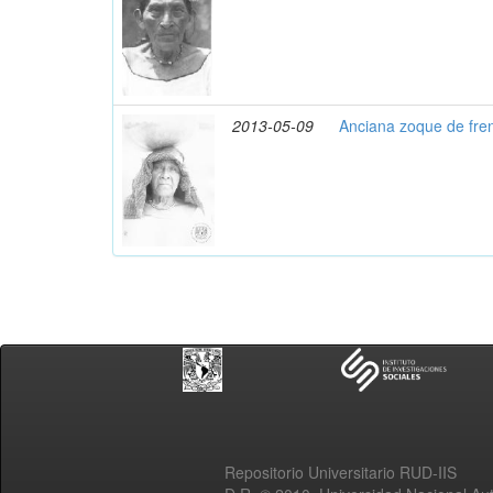
2013-05-09
Anciana zoque de fre
Repositorio Universitario RUD-IIS