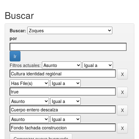
Buscar
Buscar:
por
Filtros actuales:
Comenzar nueva busqueda