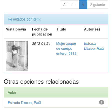
Anterior
1
Siguiente
Resultados por ítem:
Vista previa
Fecha de
Título
Autor(es)
publicación
2013-04-24
Mujer zoque
Estrada
de cuerpo
Discua, Raúl
entero, 5112
Otras opciones relacionadas
Autor
Estrada Discua, Raúl
1