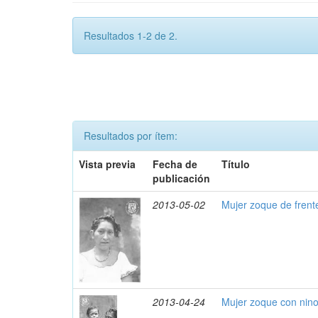
Resultados 1-2 de 2.
Resultados por ítem:
Vista previa
Fecha de
Título
publicación
2013-05-02
Mujer zoque de frent
2013-04-24
Mujer zoque con nin