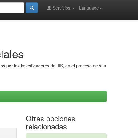
Servicios
Language
iales
s por los investigadores del IIS, en el proceso de sus
Otras opciones
relacionadas