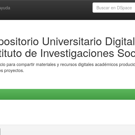
Ayuda
ositorio Universitario Digital
tituto de Investigaciones Soc
io para compartir materiales y recursos digitales académicos producido
es proyectos.