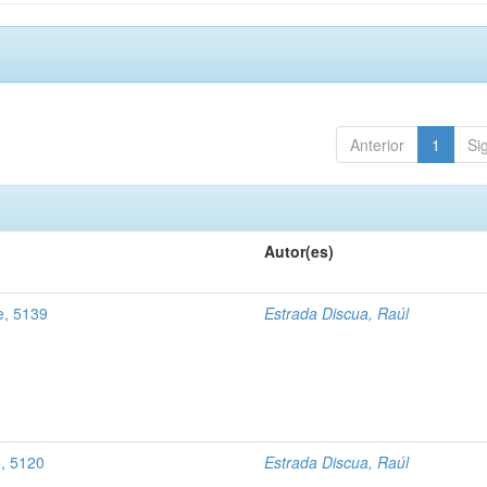
Anterior
1
Si
Autor(es)
e, 5139
Estrada Discua, Raúl
o, 5120
Estrada Discua, Raúl