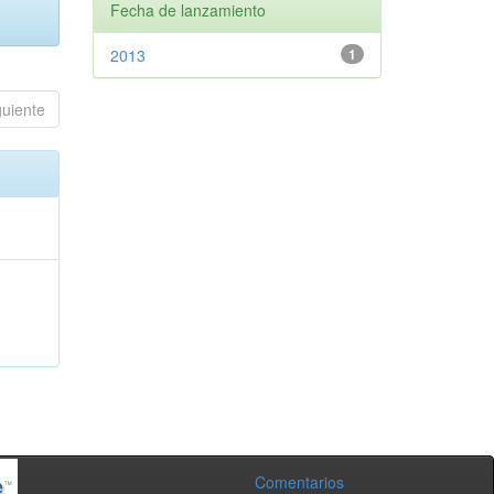
Fecha de lanzamiento
2013
1
guiente
Comentarios