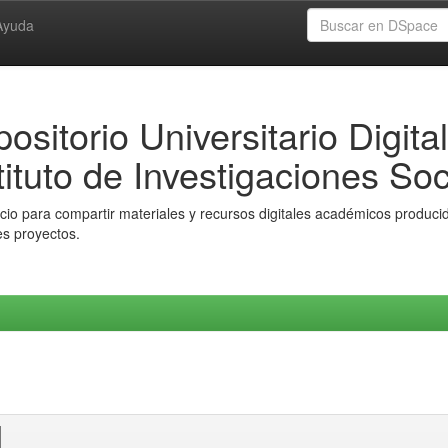
Ayuda
ositorio Universitario Digital
tituto de Investigaciones Soc
io para compartir materiales y recursos digitales académicos producido
es proyectos.