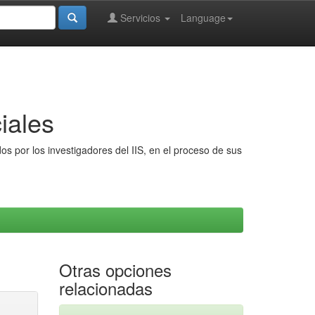
Servicios
Language
iales
s por los investigadores del IIS, en el proceso de sus
Otras opciones
relacionadas