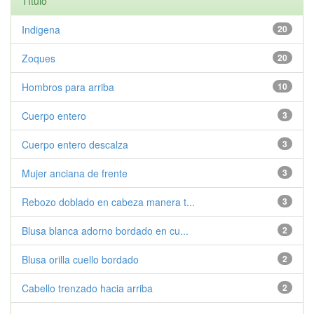
Título
Indigena
20
Zoques
20
Hombros para arriba
10
Cuerpo entero
3
Cuerpo entero descalza
3
Mujer anciana de frente
3
Rebozo doblado en cabeza manera t...
3
Blusa blanca adorno bordado en cu...
2
Blusa orilla cuello bordado
2
Cabello trenzado hacia arriba
2