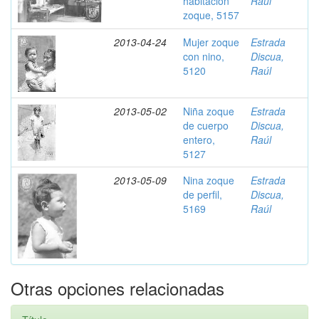
habitación
Raúl
zoque, 5157
2013-04-24
Mujer zoque
Estrada
con nino,
Discua,
5120
Raúl
2013-05-02
Niña zoque
Estrada
de cuerpo
Discua,
entero,
Raúl
5127
2013-05-09
Nina zoque
Estrada
de perfil,
Discua,
5169
Raúl
Otras opciones relacionadas