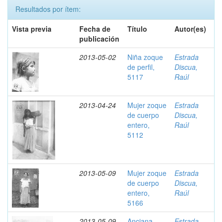
Resultados por ítem:
Vista previa
Fecha de
Título
Autor(es)
publicación
2013-05-02
Niña zoque
Estrada
de perfil,
Discua,
5117
Raúl
2013-04-24
Mujer zoque
Estrada
de cuerpo
Discua,
entero,
Raúl
5112
2013-05-09
Mujer zoque
Estrada
de cuerpo
Discua,
entero,
Raúl
5166
2013-05-09
Anciana
Estrada