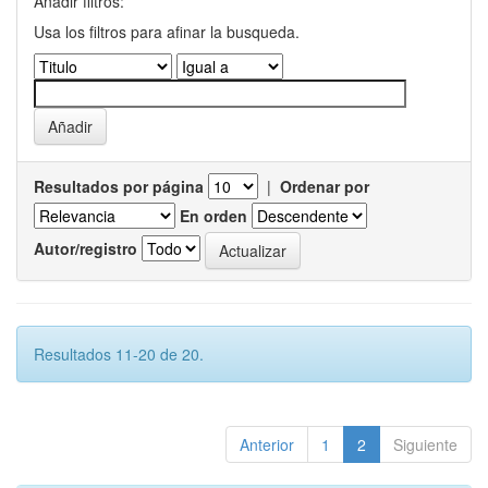
Añadir filtros:
Usa los filtros para afinar la busqueda.
Resultados por página
|
Ordenar por
En orden
Autor/registro
Resultados 11-20 de 20.
Anterior
1
2
Siguiente