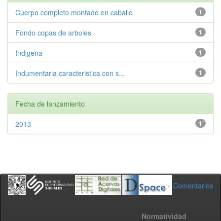
Cuerpo completo montado en caballo
1
Fondo copas de arboles
1
Indigena
1
Indumentaria caracteristica con s...
1
Fecha de lanzamiento
2013
1
Comentarios
Normatividad