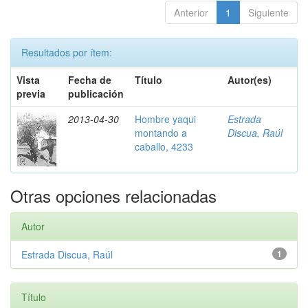
Anterior
1
Siguiente
Resultados por ítem:
Vista
Fecha de
Título
Autor(es)
previa
publicación
2013-04-30
Hombre yaqui
Estrada
montando a
Discua, Raúl
caballo, 4233
Otras opciones relacionadas
Autor
Estrada Discua, Raúl
1
Título