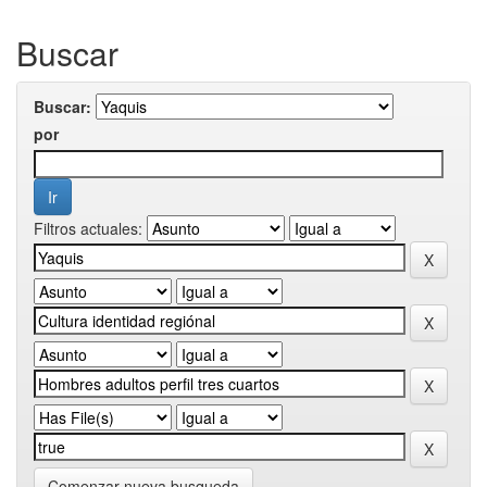
Buscar
Buscar:
por
Filtros actuales:
Comenzar nueva busqueda