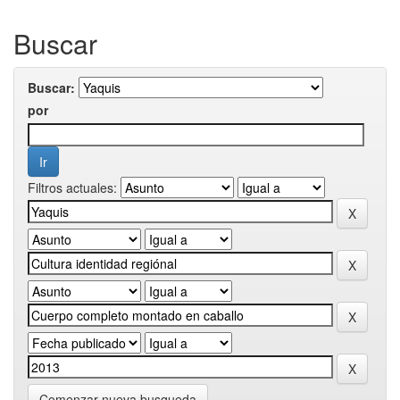
Buscar
Buscar:
por
Filtros actuales:
Comenzar nueva busqueda