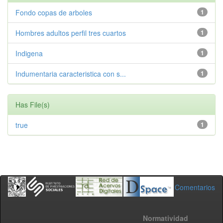
Fondo copas de arboles
1
Hombres adultos perfil tres cuartos
1
Indigena
1
Indumentaria caracteristica con s...
1
Has File(s)
true
1
Comentarios
Normatividad