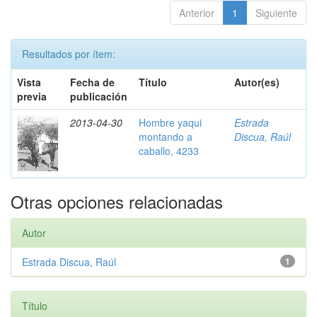
Anterior
1
Siguiente
Resultados por ítem:
Vista
Fecha de
Título
Autor(es)
previa
publicación
2013-04-30
Hombre yaqui
Estrada
montando a
Discua, Raúl
caballo, 4233
Otras opciones relacionadas
Autor
Estrada Discua, Raúl
1
Título