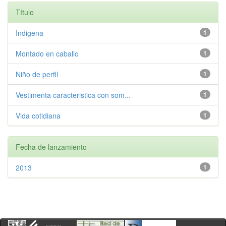
Título
Indigena
1
Montado en caballo
1
Niño de perfil
1
Vestimenta caracteristica con som...
1
Vida cotidiana
1
Fecha de lanzamiento
2013
1