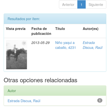
Anterior
1
Siguiente
Resultados por ítem:
Vista previa
Fecha de
Título
Autor(es)
publicación
2013-05-29
Niño yaqui a
Estrada
caballo, 4231
Discua, Raúl
Otras opciones relacionadas
Autor
Estrada Discua, Raúl
1