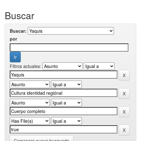
Buscar
Buscar:
por
Filtros actuales:
Comenzar nueva busqueda