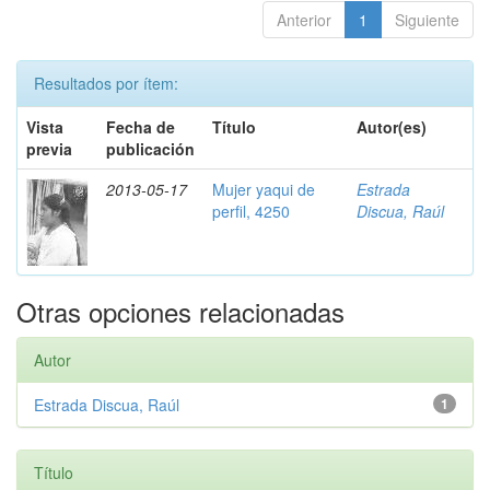
Anterior
1
Siguiente
Resultados por ítem:
Vista
Fecha de
Título
Autor(es)
previa
publicación
2013-05-17
Mujer yaqui de
Estrada
perfil, 4250
Discua, Raúl
Otras opciones relacionadas
Autor
Estrada Discua, Raúl
1
Título