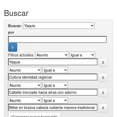
Buscar
Buscar:
por
Filtros actuales:
Comenzar nueva busqueda