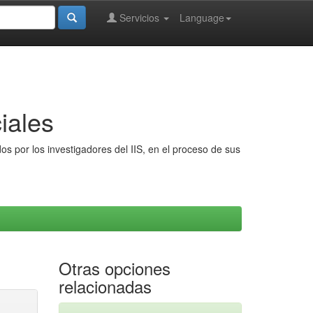
Servicios
Language
iales
s por los investigadores del IIS, en el proceso de sus
Otras opciones
relacionadas