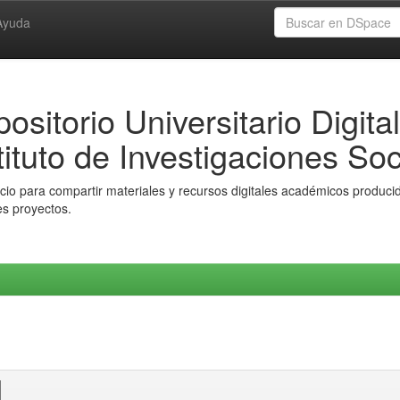
Ayuda
ositorio Universitario Digital
tituto de Investigaciones Soc
io para compartir materiales y recursos digitales académicos producido
es proyectos.