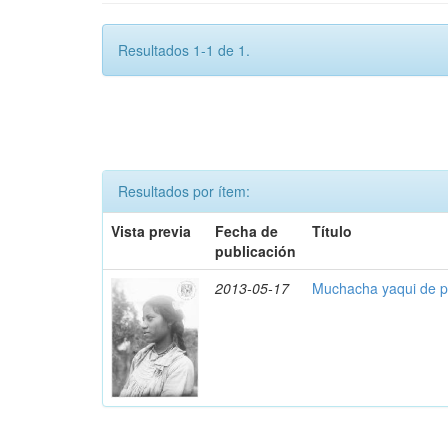
Resultados 1-1 de 1.
Resultados por ítem:
Vista previa
Fecha de
Título
publicación
2013-05-17
Muchacha yaqui de pe