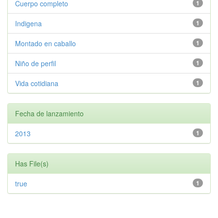
Cuerpo completo
1
Indigena
1
Montado en caballo
1
Niño de perfil
1
Vida cotidiana
1
Fecha de lanzamiento
2013
1
Has File(s)
true
1