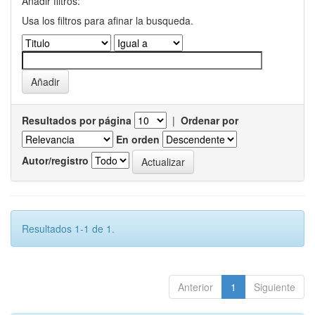
Añadir filtros:
Usa los filtros para afinar la busqueda.
Resultados por página
|
Ordenar por
En orden
Autor/registro
Resultados 1-1 de 1.
Anterior
1
Siguiente