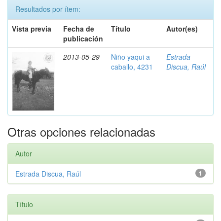
Resultados por ítem:
Vista previa
Fecha de
Título
Autor(es)
publicación
2013-05-29
Niño yaqui a
Estrada
caballo, 4231
Discua, Raúl
Otras opciones relacionadas
Autor
Estrada Discua, Raúl
1
Título