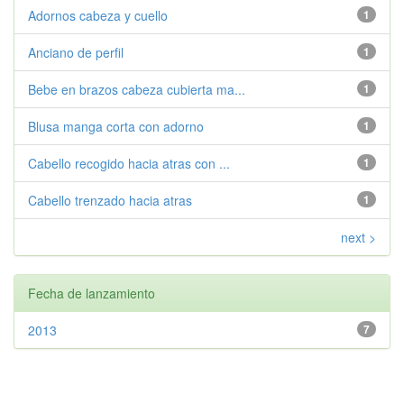
Adornos cabeza y cuello
1
Anciano de perfil
1
Bebe en brazos cabeza cubierta ma...
1
Blusa manga corta con adorno
1
Cabello recogido hacia atras con ...
1
Cabello trenzado hacia atras
1
next >
Fecha de lanzamiento
2013
7