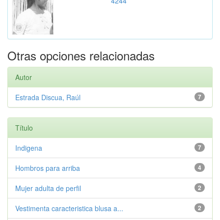
4244
Otras opciones relacionadas
Autor
Estrada Discua, Raúl
7
Título
Indigena
7
Hombros para arriba
4
Mujer adulta de perfil
2
Vestimenta caracteristica blusa a...
2