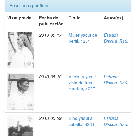
Resultados por ítem:
Vista previa
Fecha de
Título
Autor(es)
publicación
2013-05-17
Mujer yaqui de
Estrada
perfil, 4251
Discua, Raúl
2013-05-16
Anciano yaqui
Estrada
visto de tres
Discua, Raúl
cuartos, 4237
2013-05-29
Niño yaqui a
Estrada
caballo, 4231
Discua, Raúl