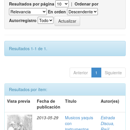
Resultados por página
|
Ordenar por
En orden
Autor/registro
Resultados 1-1 de 1.
Anterior
1
Siguiente
Resultados por ítem:
Vista previa
Fecha de
Título
Autor(es)
publicación
2013-05-29
Musicos yaquis
Estrada
con
Discua,
instrumentos,
Raúl