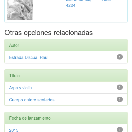
4224
Otras opciones relacionadas
Autor
Estrada Discua, Raúl
1
Título
Arpa y violin
1
Cuerpo entero sentados
1
Fecha de lanzamiento
2013
1