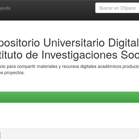
Ayuda
ositorio Universitario Digital
tituto de Investigaciones Soc
io para compartir materiales y recursos digitales académicos producido
es proyectos.