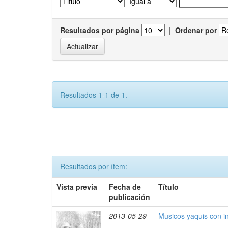
Resultados por página
|
Ordenar por
Resultados 1-1 de 1.
Resultados por ítem:
Vista previa
Fecha de
Título
publicación
2013-05-29
Musicos yaquis con i