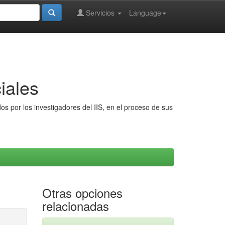
Servicios
Language
iales
s por los investigadores del IIS, en el proceso de sus
Otras opciones
relacionadas