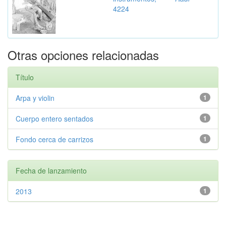
4224
Otras opciones relacionadas
Título
Arpa y violin
1
Cuerpo entero sentados
1
Fondo cerca de carrizos
1
Fecha de lanzamiento
2013
1