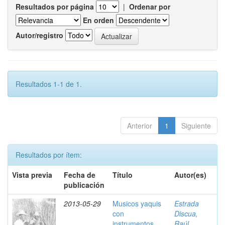
Resultados por página
|
Ordenar por
En orden
Autor/registro
Resultados 1-1 de 1.
Anterior
1
Siguiente
Resultados por ítem:
Vista previa
Fecha de
Título
Autor(es)
publicación
2013-05-29
Musicos yaquis
Estrada
con
Discua,
instrumentos,
Raúl