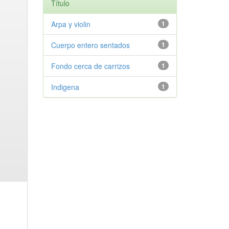
Título
Arpa y violin
1
Cuerpo entero sentados
1
Fondo cerca de carrizos
1
Indigena
1