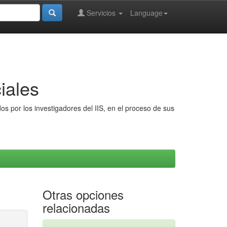
Servicios
Language
iales
s por los investigadores del IIS, en el proceso de sus
Otras opciones
relacionadas