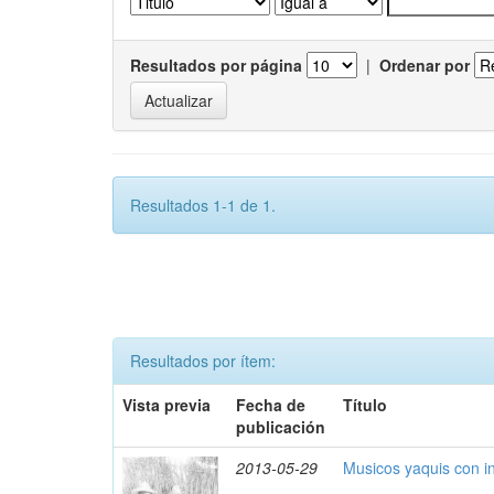
Resultados por página
|
Ordenar por
Resultados 1-1 de 1.
Resultados por ítem:
Vista previa
Fecha de
Título
publicación
2013-05-29
Musicos yaquis con i