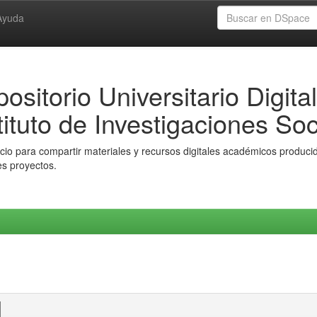
Ayuda
ositorio Universitario Digital
tituto de Investigaciones Soc
io para compartir materiales y recursos digitales académicos producido
es proyectos.