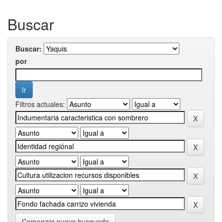
Buscar
Buscar:
por
Filtros actuales:
Comenzar nueva busqueda