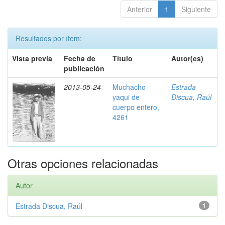
Anterior
1
Siguiente
Resultados por ítem:
Vista previa
Fecha de
Título
Autor(es)
publicación
2013-05-24
Muchacho
Estrada
yaqui de
Discua, Raúl
cuerpo entero,
4261
Otras opciones relacionadas
Autor
Estrada Discua, Raúl
1