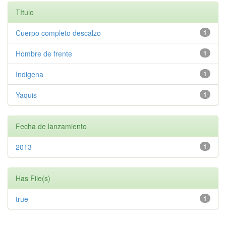
Título
Cuerpo completo descalzo
1
Hombre de frente
1
Indigena
1
Yaquis
1
Fecha de lanzamiento
2013
1
Has File(s)
true
1