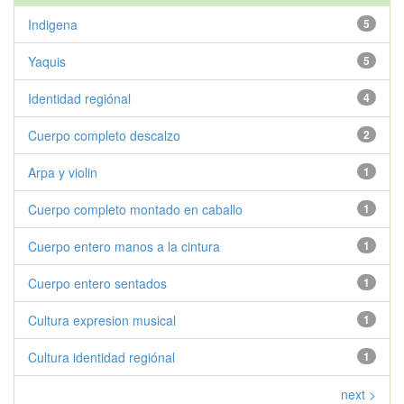
Indigena
5
Yaquis
5
Identidad regiónal
4
Cuerpo completo descalzo
2
Arpa y violin
1
Cuerpo completo montado en caballo
1
Cuerpo entero manos a la cintura
1
Cuerpo entero sentados
1
Cultura expresion musical
1
Cultura identidad regiónal
1
next >