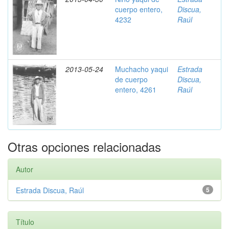
cuerpo entero,
Discua,
4232
Raúl
2013-05-24
Muchacho yaqui
Estrada
de cuerpo
Discua,
entero, 4261
Raúl
Otras opciones relacionadas
Autor
Estrada Discua, Raúl
5
Título