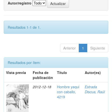
Autor/registro
Resultados 1-1 de 1.
Anterior
1
Siguiente
Resultados por ítem:
Vista previa
Fecha de
Título
Autor(es)
publicación
2012-12-18
Hombre yaqui
Estrada
con caballo,
Discua, Raúl
4219