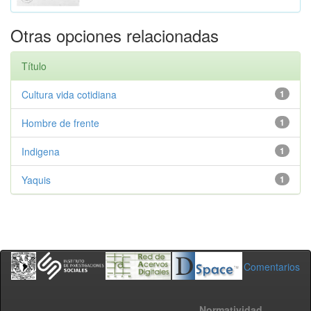
Otras opciones relacionadas
Título
Cultura vida cotidiana
1
Hombre de frente
1
Indigena
1
Yaquis
1
Comentarios
Normatividad