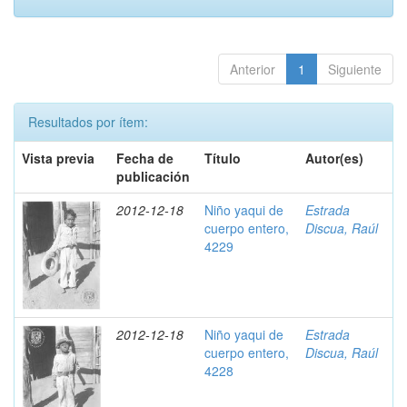
Anterior
1
Siguiente
Resultados por ítem:
Vista previa
Fecha de
Título
Autor(es)
publicación
2012-12-18
Niño yaqui de
Estrada
cuerpo entero,
Discua, Raúl
4229
2012-12-18
Niño yaqui de
Estrada
cuerpo entero,
Discua, Raúl
4228