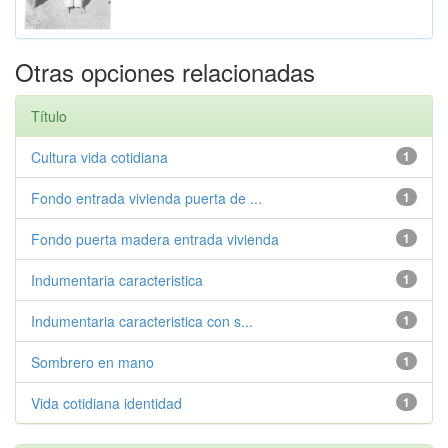
Otras opciones relacionadas
Título
Cultura vida cotidiana
1
Fondo entrada vivienda puerta de ...
1
Fondo puerta madera entrada vivienda
1
Indumentaria caracteristica
1
Indumentaria caracteristica con s...
1
Sombrero en mano
1
Vida cotidiana identidad
1