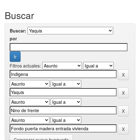
Buscar
Buscar:
por
Filtros actuales:
Comenzar nueva busqueda