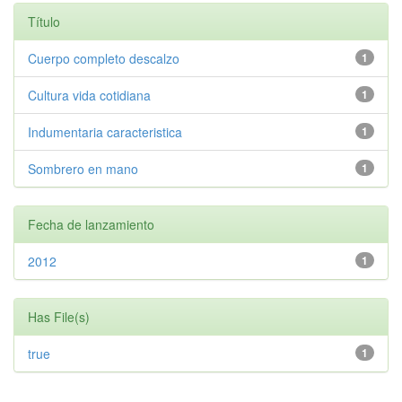
Título
Cuerpo completo descalzo
1
Cultura vida cotidiana
1
Indumentaria caracteristica
1
Sombrero en mano
1
Fecha de lanzamiento
2012
1
Has File(s)
true
1