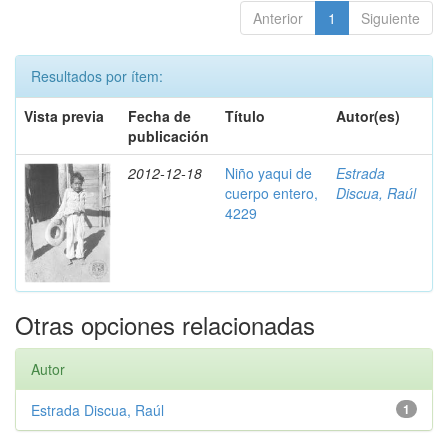
Anterior
1
Siguiente
Resultados por ítem:
Vista previa
Fecha de
Título
Autor(es)
publicación
2012-12-18
Niño yaqui de
Estrada
cuerpo entero,
Discua, Raúl
4229
Otras opciones relacionadas
Autor
Estrada Discua, Raúl
1