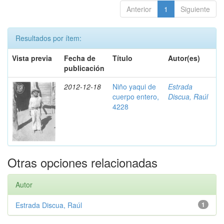
Anterior
1
Siguiente
Resultados por ítem:
Vista previa
Fecha de
Título
Autor(es)
publicación
2012-12-18
Niño yaqui de
Estrada
cuerpo entero,
Discua, Raúl
4228
Otras opciones relacionadas
Autor
Estrada Discua, Raúl
1