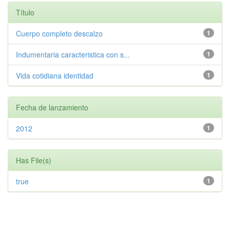
Título
Cuerpo completo descalzo
1
Indumentaria caracteristica con s...
1
Vida cotidiana identidad
1
Fecha de lanzamiento
2012
1
Has File(s)
true
1