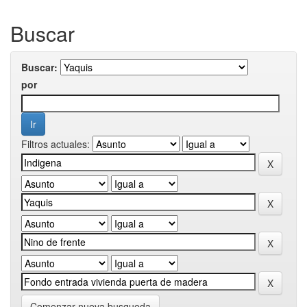
Buscar
Buscar:
por
Filtros actuales:
Comenzar nueva busqueda