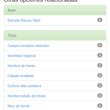
Autor
Estrada Discua, Raúl
9
Título
Cuerpo completo descalzo
5
Identidad regiónal
4
Hombre de frente
3
Caballo ensillado
2
Cultura vida cotidiana
2
Hombre adulto de frente
2
Nino de frente
2