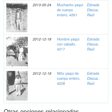
2013-05-24
Muchacho yaqui
Estrada
de cuerpo
Discua,
entero, 4261
Raúl
2012-12-18
Hombre yaqui
Estrada
con caballo,
Discua,
4217
Raúl
2012-12-18
Niño yaqui de
Estrada
cuerpo entero,
Discua,
4228
Raúl
Otras opciones relacionadas