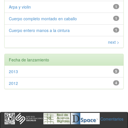
Arpa y violin
1
Cuerpo completo montado en caballo
1
Cuerpo entero manos a la cintura
1
next >
Fecha de lanzamiento
2013
5
2012
4
Comentarios