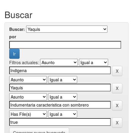
Buscar
Buscar:
por
Filtros actuales:
Comenzar nueva busqueda