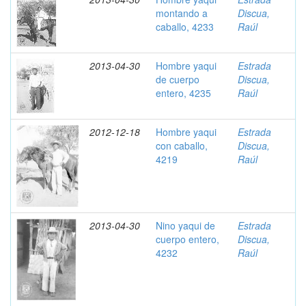
montando a
Discua,
caballo, 4233
Raúl
2013-04-30
Hombre yaqui
Estrada
de cuerpo
Discua,
entero, 4235
Raúl
2012-12-18
Hombre yaqui
Estrada
con caballo,
Discua,
4219
Raúl
2013-04-30
Nino yaqui de
Estrada
cuerpo entero,
Discua,
4232
Raúl